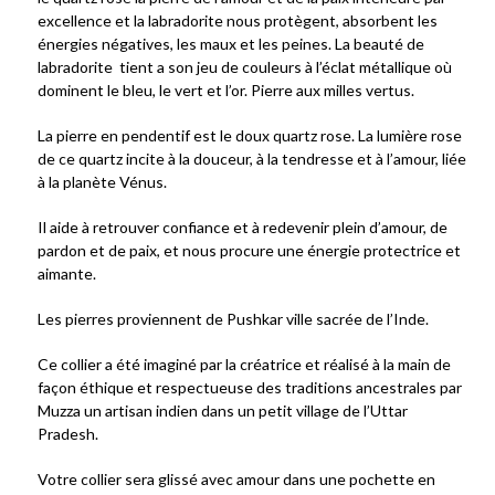
excellence et la labradorite nous protègent, absorbent les
énergies négatives, les maux et les peines. La beauté de
labradorite tient a son jeu de couleurs à l’éclat métallique où
dominent le bleu, le vert et l’or. Pierre aux milles vertus.
La pierre en pendentif est le doux quartz rose. La lumière rose
de ce quartz incite à la douceur, à la tendresse et à l’amour, liée
à la planète Vénus.
Il aide à retrouver confiance et à redevenir plein d’amour, de
pardon et de paix, et nous procure une énergie protectrice et
aimante.
Les pierres proviennent de Pushkar ville sacrée de l’Inde.
Ce collier a été imaginé par la créatrice et réalisé à la main de
façon éthique et respectueuse des traditions ancestrales par
Muzza un artisan indien dans un petit village de l’Uttar
Pradesh.
Votre collier sera glissé avec amour dans une pochette en