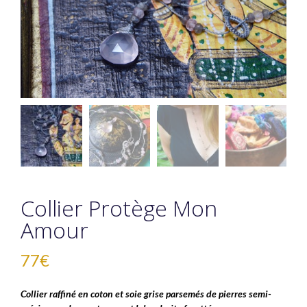
Collier Protège Mon
Amour
77
€
Collier raffiné en coton et soie grise parsemés de pierres semi-