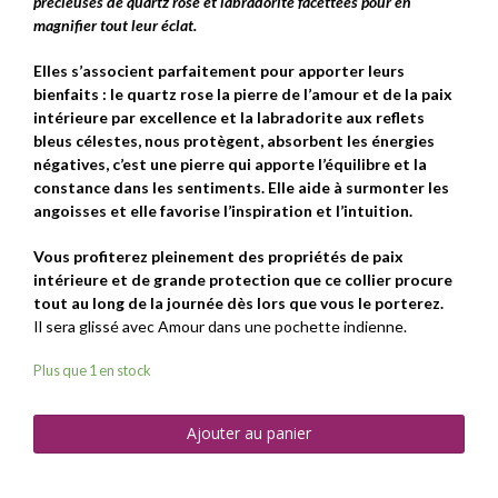
précieuses de quartz rose et labradorite facettées pour en
magnifier tout leur éclat.
Elles s’associent parfaitement pour apporter leurs
bienfaits : le quartz rose la pierre de l’amour et de la paix
intérieure par excellence et la labradorite aux reflets
bleus célestes, nous protègent, absorbent les énergies
négatives, c’est une pierre qui apporte l’équilibre et la
constance dans les sentiments. Elle aide à surmonter les
angoisses et elle favorise l’inspiration et l’intuition.
Vous profiterez pleinement des propriétés de paix
intérieure et de grande protection que ce collier procure
tout au long de la journée dès lors que vous le porterez.
Il sera glissé avec Amour dans une pochette indienne.
Plus que 1 en stock
Ajouter au panier