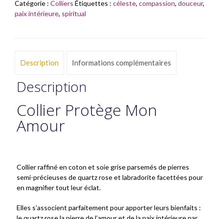
Catégorie :
Colliers
Étiquettes :
céleste
,
compassion
,
douceur
,
paix intérieure
,
spiritual
Description
Informations complémentaires
Description
Collier Protège Mon
Amour
Collier raffiné en coton et soie grise parsemés de pierres
semi-précieuses de quartz rose et labradorite facettées pour
en magnifier tout leur éclat.
Elles s’associent parfaitement pour apporter leurs bienfaits :
le quartz rose la pierre de l’amour et de la paix intérieure par