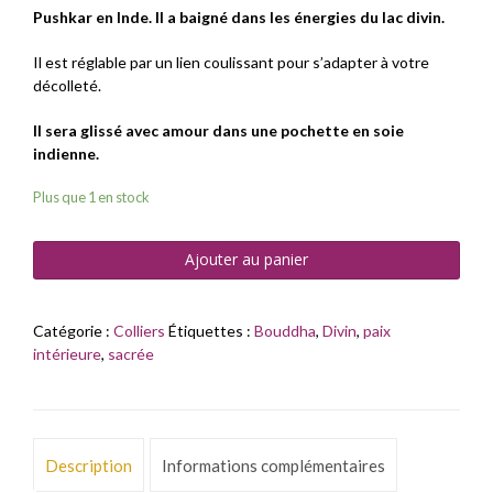
Pushkar en Inde. Il a baigné dans les énergies du lac divin.
Il est réglable par un lien coulissant pour s’adapter à votre
décolleté.
Il sera glissé avec amour dans une pochette en soie
indienne.
Plus que 1 en stock
Ajouter au panier
Catégorie :
Colliers
Étiquettes :
Bouddha
,
Divin
,
paix
intérieure
,
sacrée
Description
Informations complémentaires