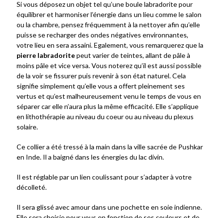
Si vous déposez un objet tel qu’une boule labradorite pour
équilibrer et harmoniser l’énergie dans un lieu comme le salon
ou la chambre, pensez fréquemment à la nettoyer afin qu’elle
puisse se recharger des ondes négatives environnantes,
votre lieu en sera assaini. Egalement, vous remarquerez que la
pierre labradorite
peut varier de teintes, allant de pâle à
moins pâle et vice versa. Vous noterez qu’il est aussi possible
de la voir se fissurer puis revenir à son état naturel. Cela
signifie simplement qu’elle vous a offert pleinement ses
vertus et qu’est malheureusement venu le temps de vous en
séparer car elle n’aura plus la même efficacité. Elle s’applique
en lithothérapie au niveau du coeur ou au niveau du plexus
solaire.
Ce collier a été tressé à la main dans la ville sacrée de Pushkar
en Inde. Il a baigné dans les énergies du lac divin.
Il est réglable par un lien coulissant pour s’adapter à votre
décolleté.
Il sera glissé avec amour dans une pochette en soie indienne.
Elle sera choisie pour vous en fonction de ses couleurs et de