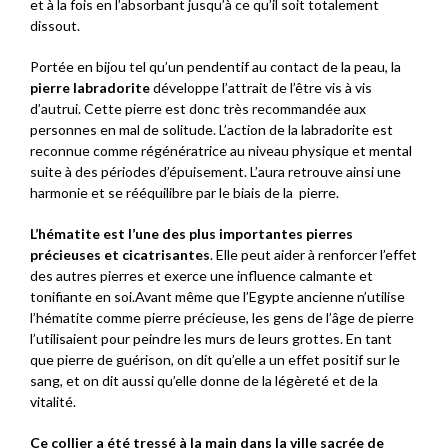
et à la fois en l’absorbant jusqu’à ce qu’il soit totalement
dissout.
Portée en bijou tel qu’un pendentif au contact de la peau, la
pierre labradorite
développe l’attrait de l’être vis à vis
d’autrui. Cette pierre est donc très recommandée aux
personnes en mal de solitude. L’action de la labradorite est
reconnue comme régénératrice au niveau physique et mental
suite à des périodes d’épuisement. L’aura retrouve ainsi une
harmonie et se rééquilibre par le biais de la pierre.
L’hématite est l’une des plus importantes pierres
précieuses et cicatrisantes
. Elle peut aider à renforcer l’effet
des autres pierres et exerce une influence calmante et
tonifiante en soi.Avant même que l’Egypte ancienne n’utilise
l’hématite comme pierre précieuse, les gens de l’âge de pierre
l’utilisaient pour peindre les murs de leurs grottes. En tant
que pierre de guérison, on dit qu’elle a un effet positif sur le
sang, et on dit aussi qu’elle donne de la légèreté et de la
vitalité.
Ce collier a été tressé à la main dans la ville sacrée de