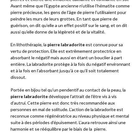
Avant même que l’Egypte ancienne n’utilise l’hématite comme
pierre précieuse, les gens de l’âge de pierre l’utilisaient pour
peindre les murs de leurs grottes. En tant que pierre de
guérison, on dit qu’elle a un effet positif sur le sang, et on dit
aussi qu’elle donne de la légèreté et de la vitalité.
En lithothérapie, la
pierre labradorite
est connue pour sa
vertu de protection. Elle est extrêmement protectrice en
absorbant le négatif mais aussi en étant un bouclier à part
entière. La labradorite protège à la fois du négatif environnant
et à la fois en l’absorbant jusqu’à ce qu’il soit totalement
dissout.
Portée en bijou tel qu’un pendentif au contact de la peau, la
pierre labradorite
développe l’attrait de l’être vis à vis
d’autrui. Cette pierre est donc très recommandée aux
personnes en mal de solitude. L’action de la labradorite est
reconnue comme régénératrice au niveau physique et mental
suite à des périodes d’épuisement. L’aura retrouve ainsi une
harmonie et se rééquilibre par le biais de la pierre.