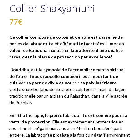
Collier Shakyamuni
77
€
Ce collier composé de coton et de soie est parsemé de
perles de labradorite et d’hématite facettées, il met en
valeur ce Bouddha sculpté en labradorite d’une qualité
rares, c’est la pierre de protection par excellence!
Bouddha est le symbole de l’accomplissement spirituel
de l’être. Il nous rappelle combien il est important de
cultiver sa part de divin et nourrir sa paix intérieure.
Cette superbe labradorite a été sculptée à la main de façon
traditionnelle par un artisan du Rajasthan, dans la ville sacrée
de Pushkar.
En lithothérapie, la pierre labradorite est connue pour sa
vertu de protection.
Elle est extrêmement protectrice en
absorbant le négatif mais aussi en étant un bouclier à part
entière. La labradorite protège à la fois du négatif environnant