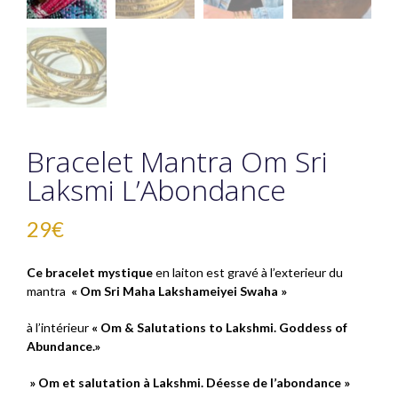
Bracelet Mantra Om Sri
Laksmi L’Abondance
29
€
Ce bracelet mystique
en laiton est gravé à l’exterieur du
mantra
« Om Sri Maha Lakshameiyei Swaha »
à l’intérieur
« Om & Salutations to Lakshmi. Goddess of
Abundance.
»
» Om et salutation à Lakshmi. Déesse de l’abondance »