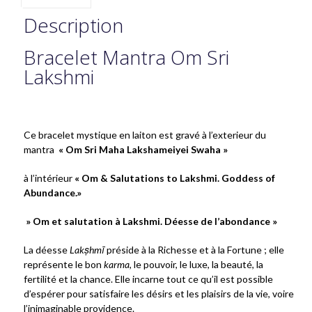
Description
Bracelet Mantra Om Sri
Lakshmi
Ce bracelet mystique en laiton est gravé à l’exterieur du
mantra
« Om Sri Maha Lakshameiyei Swaha »
à l’intérieur
« Om & Salutations to Lakshmi. Goddess of
Abundance.
»
» Om et salutation à Lakshmi. Déesse de l’abondance »
La déesse
Lakṣhmī
préside à la Richesse et à la Fortune ; elle
représente le bon
karma
, le pouvoir, le luxe, la beauté, la
fertilité et la chance. Elle incarne tout ce qu’il est possible
d’espérer pour satisfaire les désirs et les plaisirs de la vie, voire
l’inimaginable providence.