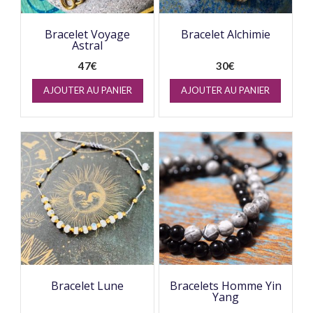
Bracelet Voyage
Bracelet Alchimie
Astral
47
€
30
€
AJOUTER AU PANIER
AJOUTER AU PANIER
Bracelet Lune
Bracelets Homme Yin
Yang