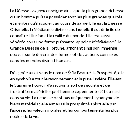
La Déesse
Lakṣhmī
enseigne ainsi que la plus grande richesse
qu’un homme puisse posséder sont les plus grandes qualités
et mérites qu’il acquiert au cours de sa vie. Elle est la Déesse
Originelle, la Médiatrice divine sans laquelle il est difficile de
connaître l’illusion et la réalité du monde. Elle est aussi
vénérée sous une forme puissante appelée
Mahālakṣhmī
, la
Grande Déesse de la Fortune, affichant ainsi son immense
pouvoir sur le devenir des formes et des actions commises
dans les mondes divin et humain.
Désignée aussi sous le nom de
Ś
r
ī
la Beauté, la Prospérité, elle
en symbolise tout le rayonnement et la pure lumière. Elle est
le Suprême Pouvoir d’assouvir la soif de sécurité et de
frustration matérielle que l’homme expérimente tôt ou tard
dans sa vie. La richesse n’est pas uniquement synonyme de
biens matériels ; elle est aussi la prospérité spirituelle par
l’ascèse, les valeurs morales et les comportements les plus
nobles de la vie.