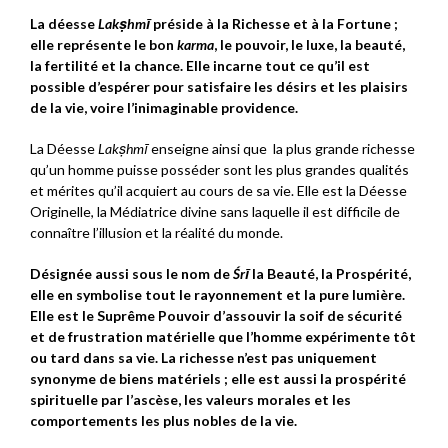
La déesse
Lakṣhmī
préside à la Richesse et à la Fortune ;
elle représente le bon
karma
, le pouvoir, le luxe, la beauté,
la fertilité et la chance. Elle incarne tout ce qu’il est
possible d’espérer pour satisfaire les désirs et les plaisirs
de la vie, voire l’inimaginable providence.
La Déesse
Lakṣhmī
enseigne ainsi que la plus grande richesse
qu’un homme puisse posséder sont les plus grandes qualités
et mérites qu’il acquiert au cours de sa vie. Elle est la Déesse
Originelle, la Médiatrice divine sans laquelle il est difficile de
connaître l’illusion et la réalité du monde.
Désignée aussi sous le nom de
Ś
r
ī
la Beauté, la Prospérité,
elle en symbolise tout le rayonnement et la pure lumière.
Elle est le Suprême Pouvoir d’assouvir la soif de sécurité
et de frustration matérielle que l’homme expérimente tôt
ou tard dans sa vie. La richesse n’est pas uniquement
synonyme de biens matériels ; elle est aussi la prospérité
spirituelle par l’ascèse, les valeurs morales et les
comportements les plus nobles de la vie.