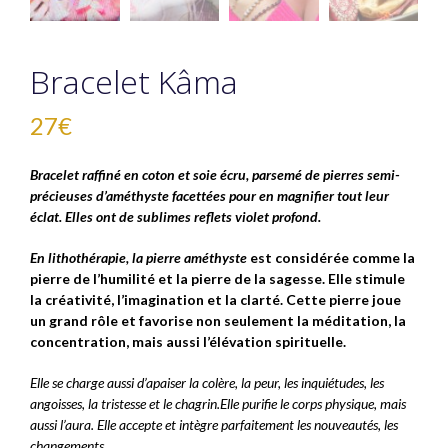
Bracelet Kâma
27
€
Bracelet raffiné en coton et soie écru, parsemé de pierres semi-
précieuses d’améthyste facettées pour en magnifier tout leur
éclat. Elles ont de sublimes reflets violet profond.
En lithothérapie, la pierre améthyste
est considérée comme la
pierre de l’humilité et la pierre de la sagesse. Elle stimule
la créativité, l’imagination et la clarté. Cette pierre joue
un grand rôle et favorise non seulement la méditation, la
concentration, mais aussi l’élévation spirituelle.
Elle se charge aussi d’apaiser la colère, la peur, les inquiétudes, les
angoisses, la tristesse et le chagrin.Elle purifie le corps physique, mais
aussi l’aura. Elle accepte et intègre parfaitement les nouveautés, les
changements.