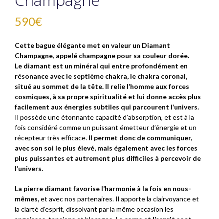
590
€
Cette bague élégante met en valeur un Diamant
Champagne, appelé champagne pour sa couleur dorée.
Le diamant est un minéral qui entre profondément en
résonance avec le septième chakra, le chakra coronal,
situé au sommet de la tête. Il relie l’homme aux forces
cosmiques, à sa propre spiritualité et lui donne accès plus
facilement aux énergies subtiles qui parcourent l’univers.
Il possède une étonnante capacité d’absorption, et est à la
fois considéré comme un puissant émetteur d’énergie et un
récepteur très efficace.
Il permet donc de communiquer,
avec son soi le plus élevé, mais également avec les forces
plus puissantes et autrement plus difficiles à percevoir de
l’univers.
La pierre diamant favorise l’harmonie à la fois en nous-
mêmes,
et avec nos partenaires. Il apporte la clairvoyance et
la clarté d’esprit, dissolvant par la même occasion les