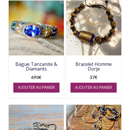
Bague Tanzanite &
Bracelet Homme
Diamants
Dorje
690
€
37
€
AJOUTER AU PANIER
AJOUTER AU PANIER