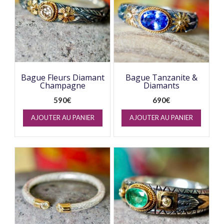
Bague Fleurs Diamant
Bague Tanzanite &
Champagne
Diamants
590
€
690
€
AJOUTER AU PANIER
AJOUTER AU PANIER