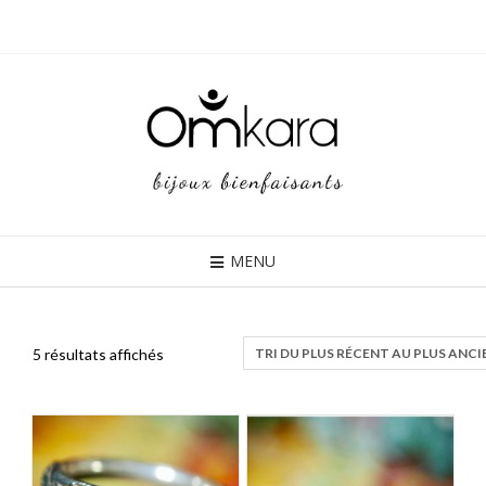
Skip
to
content
MENU
5 résultats affichés