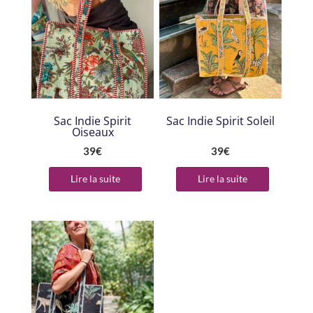
Sac Indie Spirit
Sac Indie Spirit Soleil
Oiseaux
39
€
39
€
Lire la suite
Lire la suite