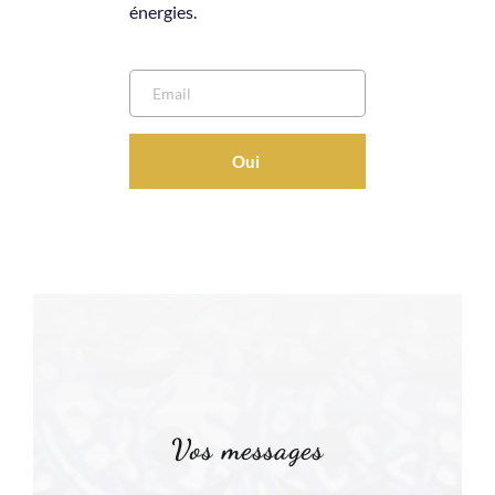
énergies.
Oui
Vos messages