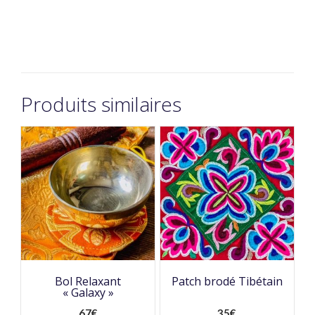
Produits similaires
Bol Relaxant
Patch brodé Tibétain
« Galaxy »
67
€
35
€