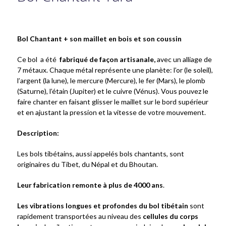
Bol Chantant + son
maillet en bois et son coussin
Ce bol a été
fabriqué de façon artisanale,
avec un alliage de
7 métaux. Chaque métal représente une planète: l’or (le soleil),
l’argent (la lune), le mercure (Mercure), le fer (Mars), le plomb
(Saturne), l’étain (Jupiter) et le cuivre (Vénus). Vous pouvez le
faire chanter en faisant glisser le maillet sur le bord supérieur
et en ajustant la pression et la vitesse de votre mouvement.
Description:
Les bols tibétains, aussi appelés bols chantants, sont
originaires du Tibet, du Népal et du Bhoutan.
Leur fabrication remonte à plus de 4000 ans
.
Les vibrations longues et profondes du bol tibétain
sont
rapidement transportées au niveau des
cellules du corps