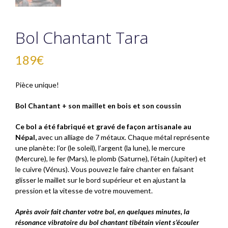
Bol Chantant Tara
189
€
Pièce unique!
Bol Chantant + son
maillet en bois et son coussin
Ce bol a été fabriqué et gravé de façon artisanale au
Népal,
avec un alliage de 7 métaux. Chaque métal représente
une planète: l’or (le soleil), l’argent (la lune), le mercure
(Mercure), le fer (Mars), le plomb (Saturne), l’étain (Jupiter) et
le cuivre (Vénus). Vous pouvez le faire chanter en faisant
glisser le maillet sur le bord supérieur et en ajustant la
pression et la vitesse de votre mouvement.
Après avoir fait chanter votre bol, en quelques minutes, la
résonance vibratoire du bol chantant tibétain vient s’écouler