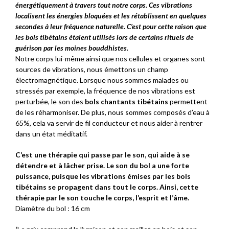
énergétiquement à travers tout notre corps. Ces vibrations
localisent les énergies bloquées et les rétablissent en quelques
secondes à leur fréquence naturelle. C’est pour cette raison que
les bols tibétains étaient utilisés lors de certains rituels de
guérison par les moines bouddhistes.
Notre corps lui-même ainsi que nos cellules et organes sont
sources de vibrations, nous émettons un champ
électromagnétique. Lorsque nous sommes malades ou
stressés par exemple, la fréquence de nos vibrations est
perturbée, le son des
bols chantants tibétains
permettent
de les réharmoniser. De plus, nous sommes composés d’eau à
65%, cela va servir de fil conducteur et nous aider à rentrer
dans un état méditatif.
C’est une thérapie qui passe par le son, qui aide à se
détendre et à lâcher prise. Le son du bol a une forte
puissance, puisque les vibrations émises par les bols
tibétains se propagent dans tout le corps. Ainsi, cette
thérapie par le son touche le corps, l’esprit et l’âme.
Diamètre du bol : 16 cm