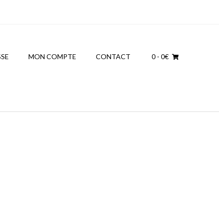
SSE
MON COMPTE
CONTACT
0
- 0€