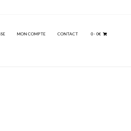
SSE
MON COMPTE
CONTACT
0
- 0€