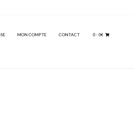
SSE
MON COMPTE
CONTACT
0
- 0€