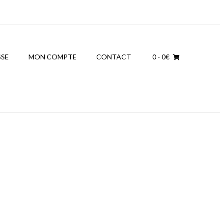
SSE
MON COMPTE
CONTACT
0
- 0€