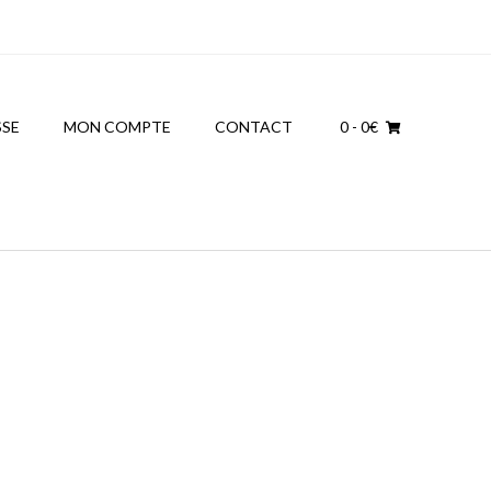
SSE
MON COMPTE
CONTACT
0
- 0€