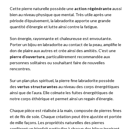
Cette pierre naturelle possède une
action régénérante
aussi
bien au niveau physique que mental. Très utile après une
période d’épuisement, la labradorite apporte une grande
quantité d’énergie et lutte ainsi contre la fatigue.
Son énergie, rayonnante et chaleureuse est envoutante.
Porter un bijou en labradorite au contact de la peau, amplifie le
don de plaire aux autres et crée ainsi des amitiés. C’est une
pierre d’ouverture
, particulièrement recommandée aux
personnes solitaires ou souhaitant faire de nouvelles
rencontres.
Sur un plan plus spirituel, la pierre fine labradorite possède
des
vertus structurantes
au niveau des corps énergétiques
ainsi que de l’aura. Elle colmate les fuites énergétiques de
notre corps éthérique et permet ainsi un regain d’énergie.
Chaque pièce est réalisée à la main, composée de pierres fines
et de fils de soie. Chaque création peut être ajustée et portée
de mille façons. Les propriétés naturelles des pierres
confèrent un bienfait particulier à chacun des bijoux inspirant