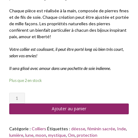
Chaque pièce est réalisée à la main, composée de pierres fines
et de fils de soie. Chaque création peut être ajustée et portée
de mille façons. Les propriétés naturelles des pierres
confèrent un bienfait particulier à chacun des bijoux inspirant
paix, amour et liberté!
Votre collier est coulissant, il peut être porté long où bien très court,
selon vos envies!
Il sera glissé avec amour dans une pochette de soie indienne.
Plus que 2 en stock
quantité
de
Ajouter au panier
Collier
Shiva
Moon
Catégorie :
Colliers
Étiquettes :
déesse
,
féminin sacrée
,
Inde
,
lumière
,
lune
,
moon
,
mystique
,
Om
,
protection