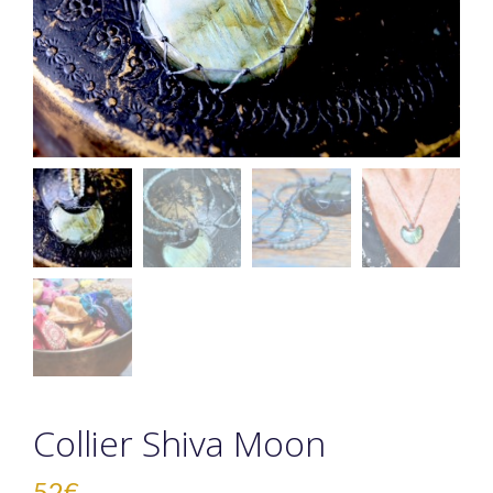
Collier Shiva Moon
52
€