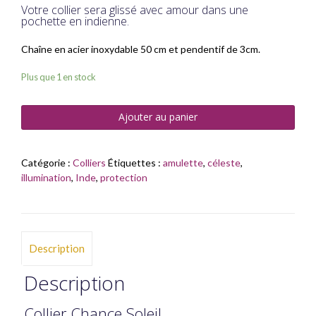
Votre collier sera glissé avec amour dans une
pochette en indienne.
Chaîne en acier inoxydable 50 cm et pendentif de 3cm.
Plus que 1 en stock
Ajouter au panier
Catégorie :
Colliers
Étiquettes :
amulette
,
céleste
,
illumination
,
Inde
,
protection
Description
Description
Collier Chance Soleil