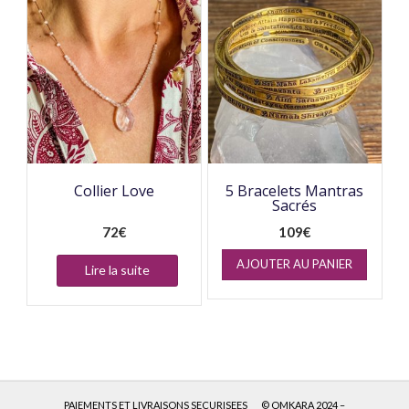
Collier Love
5 Bracelets Mantras
Sacrés
72
€
109
€
AJOUTER AU PANIER
Lire la suite
PAIEMENTS ET LIVRAISONS SECURISEES
© OMKARA 2024 –