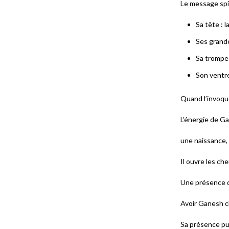
Le message spi
Sa tête : 
Ses grande
Sa trompe 
Son ventre
Quand l’invoqu
L’énergie de G
une naissance,
Il ouvre les ch
Une présence q
Avoir Ganesh ch
Sa présence puri