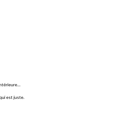
intérieure…
qui est juste.