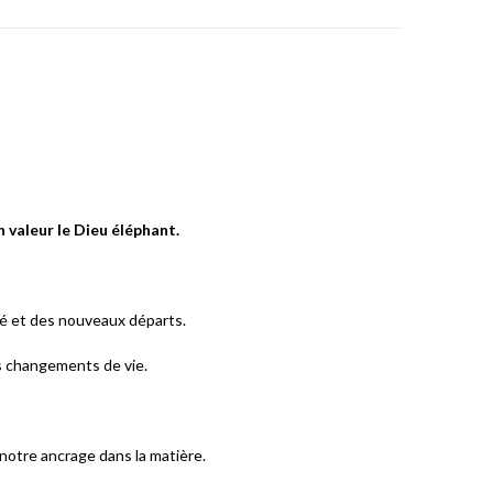
n valeur le Dieu éléphant.
ité et des nouveaux départs.
les changements de vie.
 notre ancrage dans la matière.