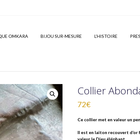
QUE OMKARA
BIJOU SUR-MESURE
L’HISTOIRE
PRE
Collier Abon
72
€
Ce collier met en valeur un pe
Il est en laiton recouvert d’or
valeur le Dieu éléphant.