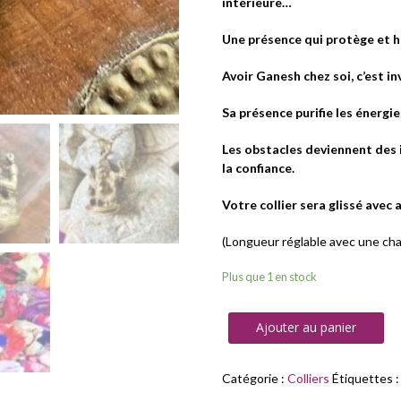
intérieure…
Une présence qui protège et 
Avoir Ganesh chez soi, c’est i
Sa présence purifie les énergies
Les obstacles deviennent des 
la confiance.
Votre collier sera glissé avec
(Longueur réglable avec une ch
Plus que 1 en stock
Ajouter au panier
Catégorie :
Colliers
Étiquettes 