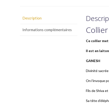
Descrip
Description
Collie
Informations complémentaires
Ce collier met
Il est en lait
GANESH
Divinité sacrée
On l’invoque po
Fils de Shiva et
Sa tête d’éléph