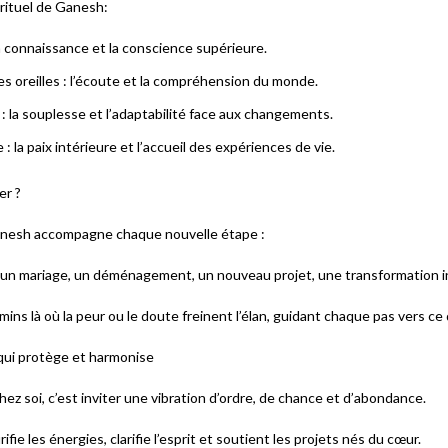
rituel de Ganesh:
la connaissance et la conscience supérieure.
s oreilles : l’écoute et la compréhension du monde.
: la souplesse et l’adaptabilité face aux changements.
 : la paix intérieure et l’accueil des expériences de vie.
er ?
anesh accompagne chaque nouvelle étape :
 un mariage, un déménagement, un nouveau projet, une transformation 
emins là où la peur ou le doute freinent l’élan, guidant chaque pas vers ce 
ui protège et harmonise
ez soi, c’est inviter une vibration d’ordre, de chance et d’abondance.
fie les énergies, clarifie l’esprit et soutient les projets nés du cœur.