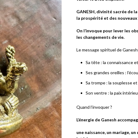
GANESH, divinité sacrée de la 
la prospérité et des nouveaux
On l’invoque pour lever les obs
les changements de vie.
Le message spirituel de Ganesh
Sa tête : la connaissance e
Ses grandes oreilles : l’éc
Sa trompe : la souplesse et
Son ventre : la paix intérie
Quand l’invoquer ?
L’énergie de Ganesh accompag
une naissance, un mariage, u