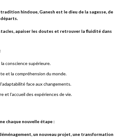
tradition hindoue, Ganesh est le dieu de la sagesse, de
 départs.
tacles, apaiser les doutes et retrouver la fluidité dans
:
t la conscience supérieure.
oute et la compréhension du monde.
 l’adaptabilité face aux changements.
ure et l’accueil des expériences de vie.
ne chaque nouvelle étape :
n déménagement, un nouveau projet, une transformation