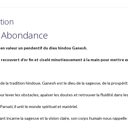
tion
r Abondance
 en valeur un pendentif du dieu hindou Ganesh.
on recouvert d’or fin et ciselé minutieusement à la main pour mettre e
 de la tradition hindoue, Ganesh est le dieu de la sagesse, de la prospér
ur lever les obstacles, apaiser les doutes et retrouver la fluidité dans 
 Parvati, il unit le monde spirituel et matériel.
ant incarne la sagesse et la vision claire, son corps humain nous rappelle