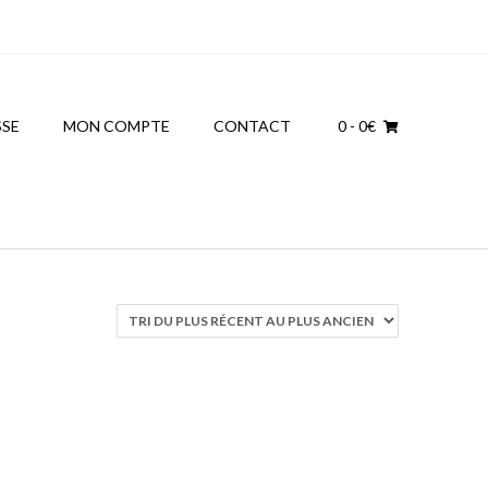
SSE
MON COMPTE
CONTACT
0
- 0€