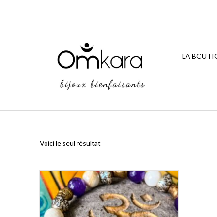
Skip
to
content
LA BOUTI
Voici le seul résultat