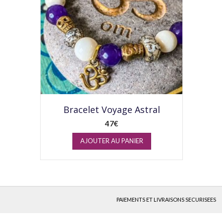
Bracelet Voyage Astral
47
€
AJOUTER AU PANIER
PAIEMENTS ET LIVRAISONS SECURISEES