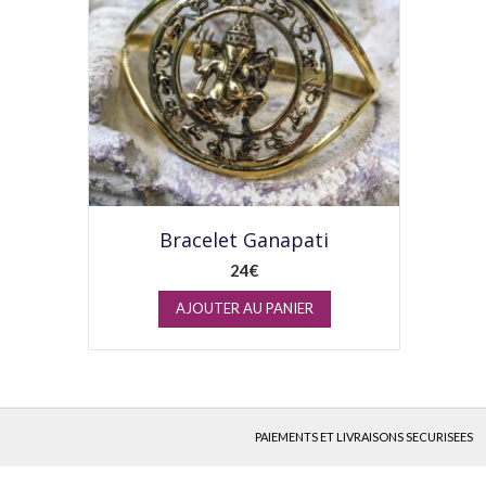
Bracelet Ganapati
24
€
AJOUTER AU PANIER
PAIEMENTS ET LIVRAISONS SECURISEES