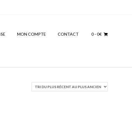
SSE
MON COMPTE
CONTACT
0
- 0€