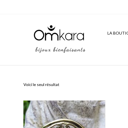
Skip
to
content
LA BOUTI
Voici le seul résultat