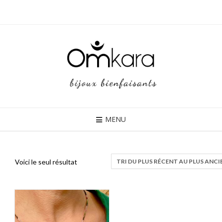
Skip
to
content
MENU
Voici le seul résultat