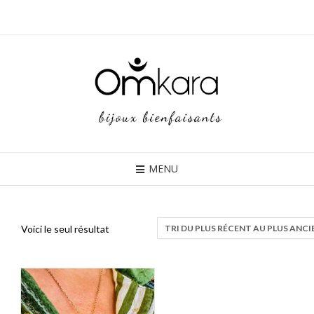
Skip
to
content
MENU
Voici le seul résultat