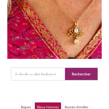
Rechercher
Bagues
Bijoux Hommes
Boucles d'oreilles