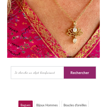
Rechercher
Bagues
Bijoux Hommes
Boucles d'oreilles