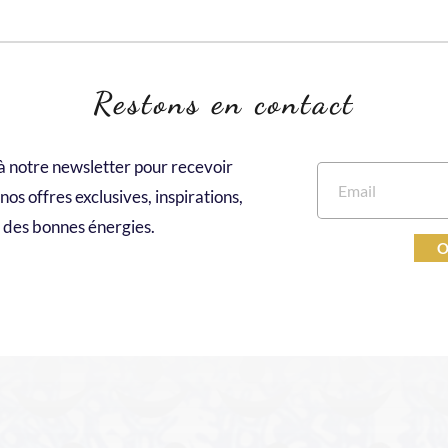
Restons en contact
à notre newsletter pour recevoir 
os offres exclusives, inspirations, 
des bonnes énergies.
O