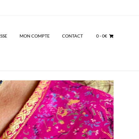
SSE
MON COMPTE
CONTACT
0
- 0€