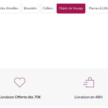
les d'oreilles
Bracelets
Colliers
Objets de Voyage
Pierres & Lit
Livraison Offerte dès 70€
Livraison en 48H