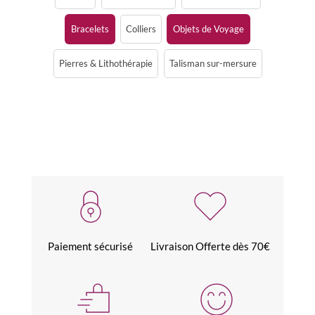
Bracelets
Colliers
Objets de Voyage
Pierres & Lithothérapie
Talisman sur-mersure
Paiement sécurisé
Livraison Offerte dès 70€