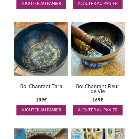
AJOUTER AU PANIER
AJOUTER AU PANIER
Bol Chantant Tara
Bol Chantant Fleur
de Vie
189
€
169
€
AJOUTER AU PANIER
AJOUTER AU PANIER