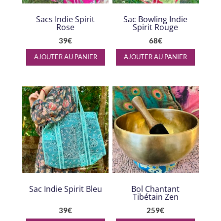
Sacs Indie Spirit
Sac Bowling Indie
Rose
Spirit Rouge
39
€
68
€
AJOUTER AU PANIER
AJOUTER AU PANIER
Sac Indie Spirit Bleu
Bol Chantant
Tibétain Zen
39
€
259
€