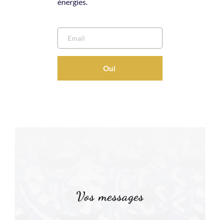
énergies.
Oui
Vos messages