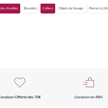
les d'oreilles
Bracelets
Colliers
Objets de Voyage
Pierres & Lit
Livraison Offerte dès 70€
Livraison en 48H