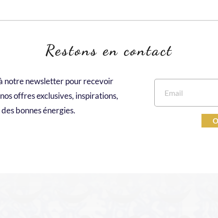
Restons en contact
à notre newsletter pour recevoir 
os offres exclusives, inspirations, 
des bonnes énergies.
O