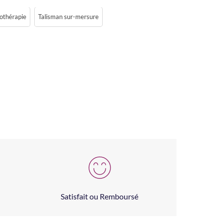
hothérapie
Talisman sur-mersure
Satisfait ou Remboursé