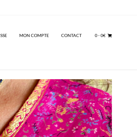
SSE
MON COMPTE
CONTACT
0
- 0€