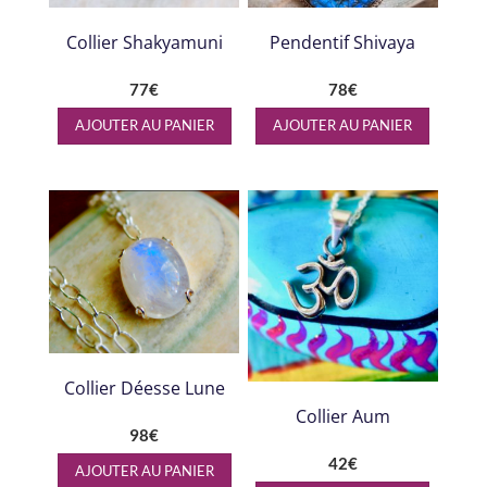
Collier Shakyamuni
Pendentif Shivaya
77
€
78
€
AJOUTER AU PANIER
AJOUTER AU PANIER
Collier Déesse Lune
Collier Aum
98
€
42
€
AJOUTER AU PANIER