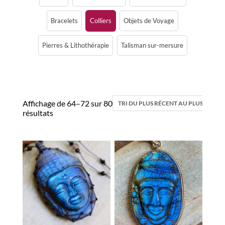
Bracelets
Colliers
Objets de Voyage
Pierres & Lithothérapie
Talisman sur-mersure
Affichage de 64–72 sur 80
résultats