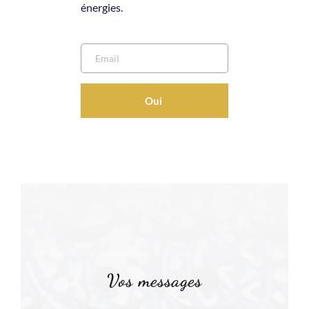
énergies.
Oui
Vos messages