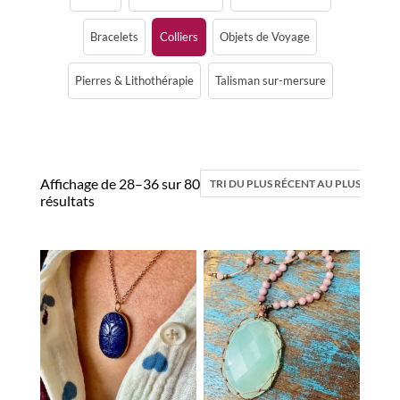
Bracelets
Colliers
Objets de Voyage
Pierres & Lithothérapie
Talisman sur-mersure
Affichage de 28–36 sur 80
résultats