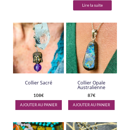
Lire la suite
Collier Sacré
Collier Opale
Australienne
108
€
87
€
AJOUTER AU PANIER
AJOUTER AU PANIER