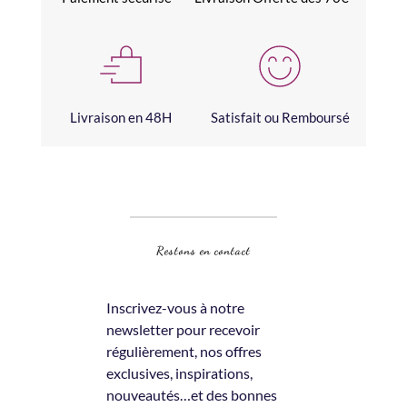
Livraison en 48H
Satisfait ou Remboursé
Restons en contact
Inscrivez-vous à notre 
newsletter pour recevoir 
régulièrement, nos offres 
exclusives, inspirations, 
nouveautés…et des bonnes 