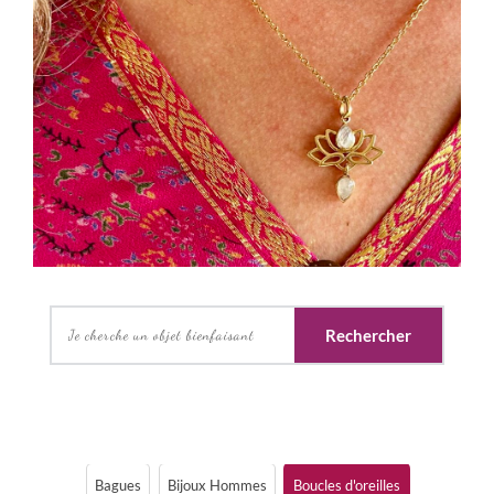
Rechercher
Bagues
Bijoux Hommes
Boucles d'oreilles