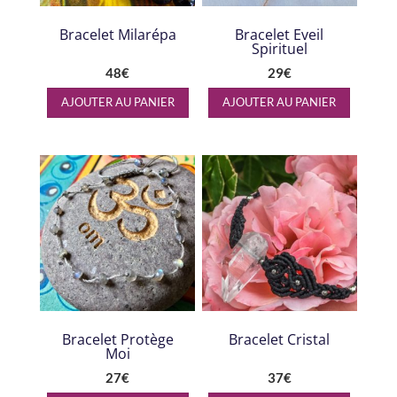
Bracelet Milarépa
Bracelet Eveil
Spirituel
48
€
29
€
AJOUTER AU PANIER
AJOUTER AU PANIER
Bracelet Protège
Bracelet Cristal
Moi
27
€
37
€