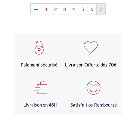
←
1
2
3
4
5
6
7
Paiement sécurisé
Livraison Offerte dès 70€
Livraison en 48H
Satisfait ou Remboursé