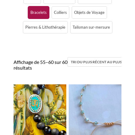
Bracelets
Colliers
Objets de Voyage
Pierres & Lithothérapie
Talisman sur-mersure
Affichage de 55–60 sur 60
résultats