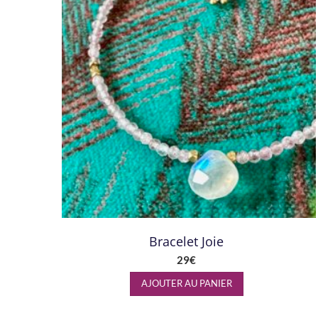
Bracelet Joie
29
€
AJOUTER AU PANIER