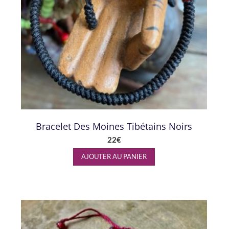
Bracelet Des Moines Tibétains Noirs
22
€
AJOUTER AU PANIER