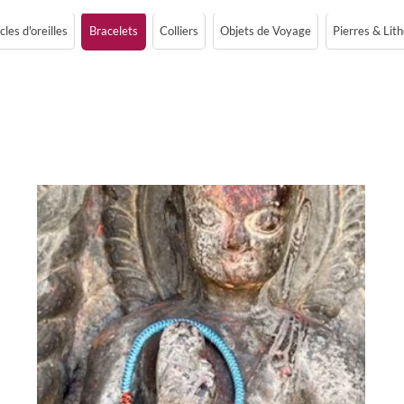
les d'oreilles
Bracelets
Colliers
Objets de Voyage
Pierres & Lit