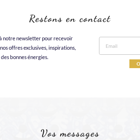
Restons en contact
à notre newsletter pour recevoir 
os offres exclusives, inspirations, 
des bonnes énergies.
O
Vos messages