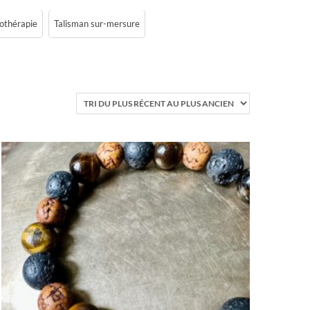
hothérapie
Talisman sur-mersure