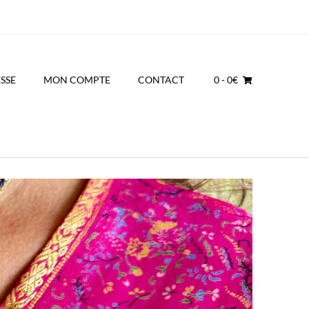
SSE
MON COMPTE
CONTACT
0
- 0€